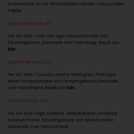
erfarenheter av att tillhandahålla nätverk i stora publika
miljöer.
Speed Services AS
Har sitt säte i Oslo och äger fotoautomater och
förvaringsboxar placerade över hela Norge. Besök oss
här.
Speed Services Oy
Har sitt säte i Tuusula utanför Helsingfors. Företaget
driver fotoautomater och förvaringsboxar placerade
över hela Finland. Besök oss
här
.
Momentfoto SIA
Har sitt säte i Riga, Lettland. Verksamheten omfattar
fotoautomater, förvaringsboxar och lekautomater
placerade över hela Lettland.