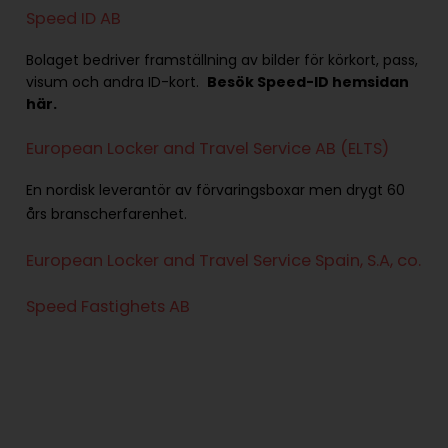
Speed ID AB
Bolaget bedriver framställning av bilder för körkort, pass,
visum och andra ID-kort.
Besök Speed-ID hemsidan
här
.
European Locker and Travel Service AB (ELTS)
En nordisk leverantör av förvaringsboxar men drygt 60
års branscherfarenhet.
European Locker and Travel Service Spain, S.A, co.
Speed Fastighets AB