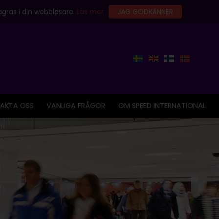
gras i din webbläsare.
Läs mer
JAG GODKÄNNER
AKTA OSS
VANLIGA FRÅGOR
OM SPEED INTERNATIONAL