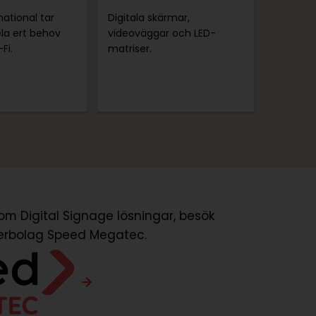
national tar
Digitala skärmar,
la ert behov
videoväggar och LED-
Fi.
matriser.
om Digital Signage lösningar, besök
terbolag Speed Megatec.